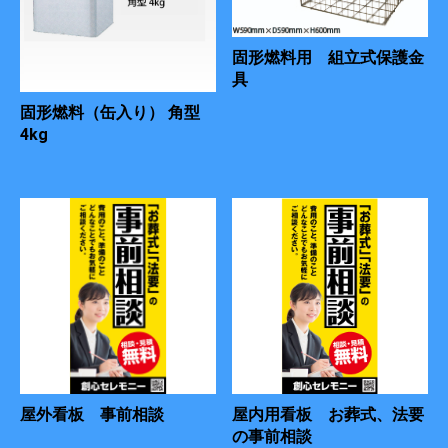
固形燃料用 組立式保護金
具
固形燃料（缶入り） 角型
4kg
屋外看板 事前相談
屋内用看板 お葬式、法要
の事前相談