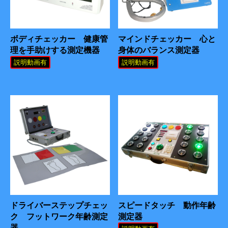
ボディチェッカー 健康管
マインドチェッカー 心と
理を手助けする測定機器
身体のバランス測定器
説明動画有
説明動画有
ドライバーステップチェッ
スピードタッチ 動作年齢
ク フットワーク年齢測定
測定器
器