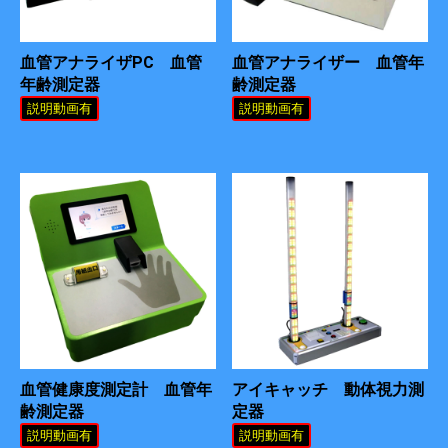
血管アナライザPC 血管
血管アナライザー 血管年
年齢測定器
齢測定器
説明動画有
説明動画有
血管健康度測定計 血管年
アイキャッチ 動体視力測
齢測定器
定器
説明動画有
説明動画有