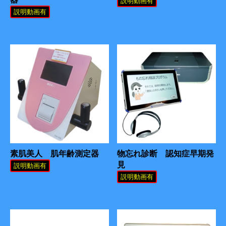
説明動画有
説明動画有
素肌美人 肌年齢測定器
物忘れ診断 認知症早期発
見
説明動画有
説明動画有