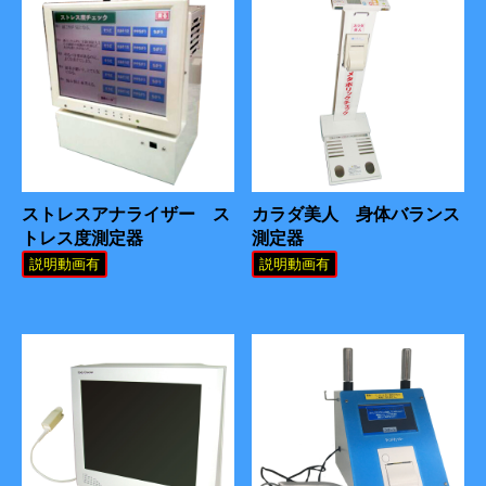
ストレスアナライザー ス
カラダ美人 身体バランス
トレス度測定器
測定器
説明動画有
説明動画有