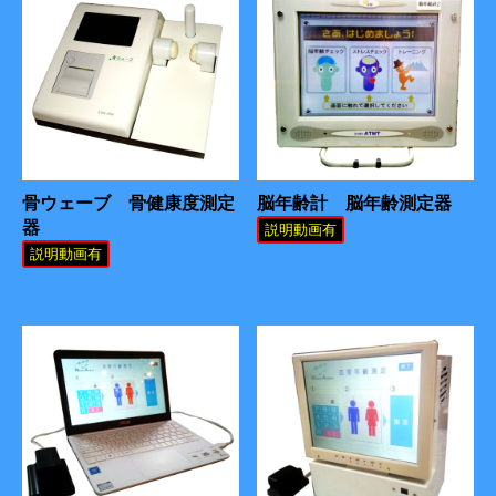
骨ウェーブ 骨健康度測定
脳年齢計 脳年齢測定器
器
説明動画有
説明動画有