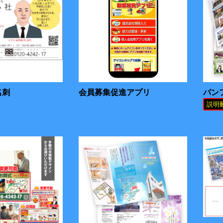
名刺
会員募集促進アプリ
パン
説明