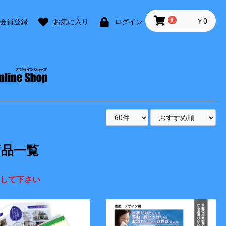
0
￥0
会員登録
お気に入り
ログイン
品一覧
して下さい