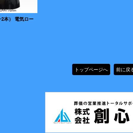
2本） 電気ロー
トップページへ
前に戻