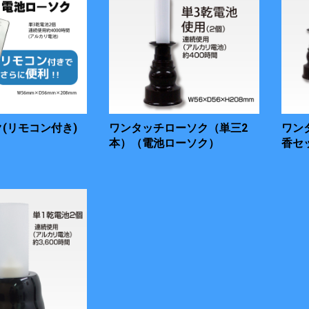
(リモコン付き)
ワンタッチローソク（単三2
ワン
本）（電池ローソク）
香セ