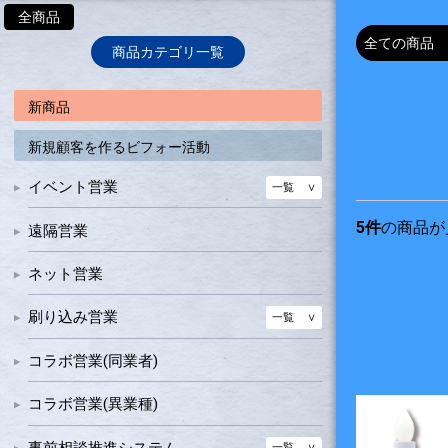
全商品
商品カテゴリ一覧
新商品
新規顧客を作るビフォー活動
イベント営業
一覧
健康チェック機器
5件
の商品が
遠隔営業
集客グッズ
一覧
ネット営業
イベント設営品
抽選会グッズ＆ギフト品
看板
パーテーション
刷り込み営業
一覧
のぼり特大
名入れ販促グッズ
コラボ営業(同業者)
のぼり大型
のぼり
コラボ営業(異業種)
のぼり普通大
ポスター
のぼり普通小
事前相談推進システム
一覧